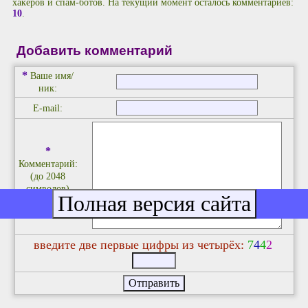
хакеров и спам-ботов. На текущий момент осталось комментариев:
10
.
Добавить комментарий
*
Ваше имя/
ник:
E-mail:
*
Комментарий:
(до 2048
символов)
введите две первые цифры из четырёх:
7
4
4
2