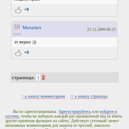
+0
38
Михалыч
25.12.2009 00:23
гость
эт верно :))
+0
страницы:
1
2
↑ к началу комментариев
↑↑ к началу страницы
Вы не зарегистрированы.
Зарегистрируйтесь
или
войдите в
систему
, чтобы не набирать каждый раз проверочный код (и иметь
другие приятные функции на сайте). Действует суточный лимит
анонимных комментариев для защиты от троллей, школоло-