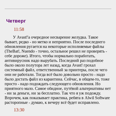
Четверг
11:58
У Avast!'а очередное несварение желудка. Такое
бывает, редко - но метко и неприятно. После последнего
обновления ругается на некоторые исполняемые файлы
(TheBat!, Nuendo - точно, остальное решил не проверять -
себе дороже). Итого, чтобы нормально поработать,
антивирусник надо вырубать. Последний раз подобное
было около полутора лет назад, когда Avast! грохал
системный файл, ответственный за принтеры, после чего
они не работали. Тогда всё было довольно просто - надо
было достать файл из карантина. Сейчас, в общем-то, тоже
просто - надо подождать следующего обновления. Но
приятного мало. Самое обидное, путёвой альтернативы нет
- ни за деньги, ни за бесплатно. Так что я уж подожду.
Впрочем, как показывает практика, ребята в Alwil Software
расторопные - думаю, к вечеру всё будет исправлено.
13:30