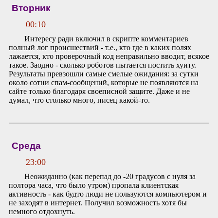
Вторник
00:10
Интересу ради включил в скрипте комментариев
полный лог происшествий - т.е., кто где в каких полях
лажается, кто проверочный код неправильно вводит, всякое
такое. Заодно - сколько роботов пытается постить хуиту.
Результаты превзошли самые смелые ожидания: за сутки
около сотни спам-сообщений, которые не появляются на
сайте только благодаря своеписной защите. Даже и не
думал, что столько много, писец какой-то.
Среда
23:00
Неожиданно (как перепад до -20 градусов с нуля за
полтора часа, что было утром) пропала клиентская
активность - как будто люди не пользуются компьютером и
не заходят в интернет. Получил возможность хотя бы
немного отдохнуть.