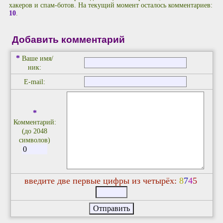
хакеров и спам-ботов. На текущий момент осталось комментариев:
10
.
Добавить комментарий
*
Ваше имя/
ник:
E-mail:
*
Комментарий:
(до 2048
символов)
введите две первые цифры из четырёх:
8
7
4
5