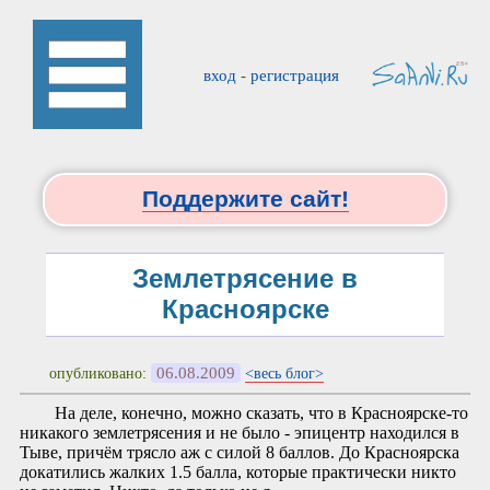
вход
-
регистрация
Поддержите сайт!
Землетрясение в
Красноярске
06.08.2009
опубликовано:
<весь блог>
На деле, конечно, можно сказать, что в Красноярске-то
никакого землетрясения и не было - эпицентр находился в
Тыве, причём трясло аж с силой 8 баллов. До Красноярска
докатились жалких 1.5 балла, которые практически никто