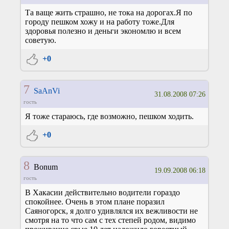
Та ваще жить страшно, не тока на дорогах.Я по
городу пешком хожу и на работу тоже.Для
здоровья полезно и деньги экономлю и всем
советую.
+0
7
SaAnVi
31.08.2008 07:26
гость
Я тоже стараюсь, где возможно, пешком ходить.
+0
8
Bonum
19.09.2008 06:18
гость
В Хакасии действительно водители гораздо
спокойнее. Очень в этом плане поразил
Саяногорск, я долго удивлялся их вежливости не
смотря на то что сам с тех степей родом, видимо