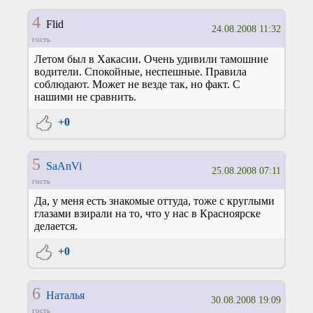
4
Flid
24.08.2008 11:32
гость
Летом был в Хакасии. Очень удивили тамошние
водители. Спокойные, неспешные. Правила
соблюдают. Может не везде так, но факт. С
нашими не сравнить.
+0
5
SaAnVi
25.08.2008 07:11
гость
Да, у меня есть знакомые оттуда, тоже с круглыми
глазами взирали на то, что у нас в Красноярске
делается.
+0
6
Наталья
30.08.2008 19:09
гость