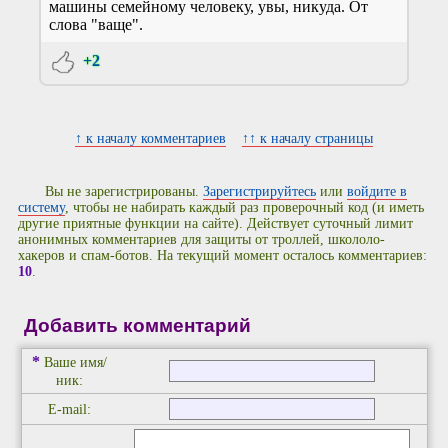
машины семейному человеку, увы, никуда. От
слова "ваще".
+2
↑ к началу комментариев
↑↑ к началу страницы
Вы не зарегистрированы.
Зарегистрируйтесь
или
войдите в
систему
, чтобы не набирать каждый раз проверочный код (и иметь
другие приятные функции на сайте). Действует суточный лимит
анонимных комментариев для защиты от троллей, школоло-
хакеров и спам-ботов. На текущий момент осталось комментариев:
10
.
Добавить комментарий
*
Ваше имя/
ник:
E-mail: