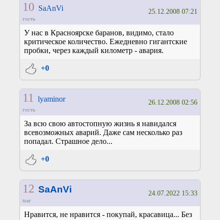
10
SaAnVi
25.12.2008 07:21
гость
У нас в Красноярске баранов, видимо, стало
критическое количество. Ежедневно гигантские
пробки, через каждый километр - авария.
+0
11
lyaminor
26.12.2008 02:56
гость
За всю свою автостопную жизнь я навидался
всевозможных аварий. Даже сам несколько раз
попадал. Страшное дело...
+0
12
SaAnVi
24.07.2022 15:33
tzar
Нравится, не нравится - покупай, красавица... Без