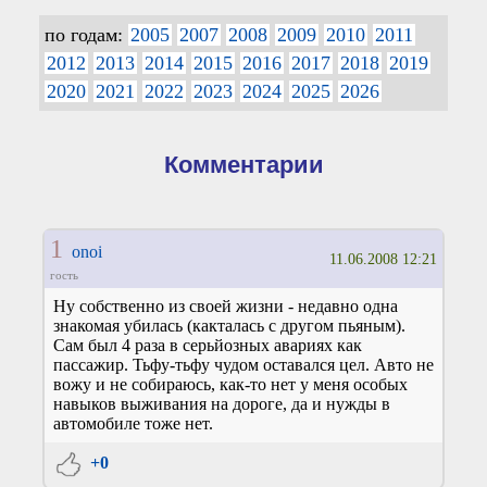
по годам:
2005
2007
2008
2009
2010
2011
2012
2013
2014
2015
2016
2017
2018
2019
2020
2021
2022
2023
2024
2025
2026
Комментарии
1
onoi
11.06.2008 12:21
гость
Ну собственно из своей жизни - недавно одна
знакомая убилась (какталась с другом пьяным).
Сам был 4 раза в серьйозных авариях как
пассажир. Тьфу-тьфу чудом оставался цел. Авто не
вожу и не собираюсь, как-то нет у меня особых
навыков выживания на дороге, да и нужды в
автомобиле тоже нет.
+0