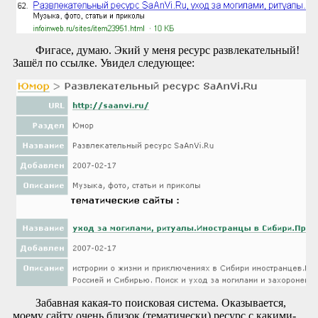
Фигасе, думаю. Экий у меня ресурс развлекательный!
Зашёл по ссылке. Увидел следующее:
Забавная какая-то поисковая система. Оказывается,
моему сайту очень близок (тематически) ресурс с какими-