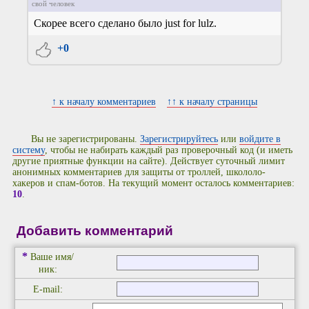
свой человек
Скорее всего сделано было just for lulz.
+0
↑ к началу комментариев
↑↑ к началу страницы
Вы не зарегистрированы.
Зарегистрируйтесь
или
войдите в
систему
, чтобы не набирать каждый раз проверочный код (и иметь
другие приятные функции на сайте). Действует суточный лимит
анонимных комментариев для защиты от троллей, школоло-
хакеров и спам-ботов. На текущий момент осталось комментариев:
10
.
Добавить комментарий
*
Ваше имя/
ник:
E-mail: