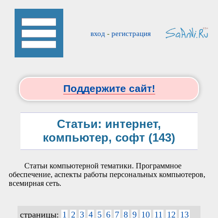
вход
-
регистрация
Поддержите сайт!
Статьи: интернет,
компьютер, софт (143)
Статьи компьютерной тематики. Программное
обеспечение, аспекты работы персональных компьютеров,
всемирная сеть.
страницы:
1
2
3
4
5
6
7
8
9
10
11
12
13