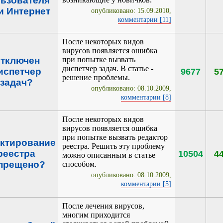
ьзователя
и Интернет
опубликовано: 15.09.2010,
комментарии [11]
После некоторых видов
вирусов появляется ошибка
тключен
при попытке вызвать
диспетчер задач. В статье -
испетчер
9677
5
решение проблемы.
задач?
опубликовано: 08.10.2009,
комментарии [8]
После некоторых видов
вирусов появляется ошибка
при попытке вызвать редактор
ктирование
реестра. Решить эту проблему
реестра
10504
4
можно описанным в статье
прещено?
способом.
опубликовано: 08.10.2009,
комментарии [5]
После лечения вирусов,
многим приходится