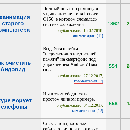
Личный опыт по ремонту и
улучшению неттопа Lenovo
еанимация
Q150, в котором сломалась
старого
1362
2
система охлаждения.
омпьютера
опубликовано: 13.02.2018,
комментарии [11]
Выдаётся ошибка
"недостаточно внутренней
памяти" на смартфоне под
ак очистить
управлением Android? Вам
554
2
Андроид
сюда.
опубликовано: 27.12.2017,
комментарии [7]
И я в этом убедился на
простом личном примере.
kype ворует
556
1
опубликовано: 04.12.2017,
телефоны
комментарии [12]
Спам-листы, которые
собираю лично я и которые