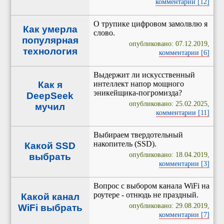
комментарии [12]
О трупике цифровом замолвлю я
Как умерла
слово.
популярная
опубликовано: 07.12.2019,
технология
комментарии [6]
Выдержит ли искусственный
Как я
интеллект напор мощного
эникейщика-погромизда?
DeepSeek
опубликовано: 25.02.2025,
мучил
комментарии [11]
Выбираем твердотельный
накопитель (SSD).
Какой SSD
опубликовано: 18.04.2019,
выбрать
комментарии [3]
Вопрос с выбором канала WiFi на
роутере - отнюдь не праздный.
Какой канал
опубликовано: 29.08.2019,
WiFi выбрать
комментарии [7]