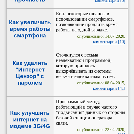
комментарии [3]
Есть некоторые нюансы в
использовании смартфонов,
Как увеличить
позволяющие продлить время
время работы
работы на одной зарядке.
смартфона
опубликовано: 14.07.2020,
комментарии [10]
Столкнулся с весьма
неадекватной программой,
Как удалить
которую пришлось
"Интернет
выкорчёвывать из системы
Цензор" с
весьма неадекватным путём.
паролем
опубликовано: 08.04.2015,
комментарии [41]
Программный метод,
работающий в случае частого
Как улучшить
"подвисания" данных со стороны
базовой станции оператора
интернет на
связи.
модеме 3G/4G
опубликовано: 22.04.2020,