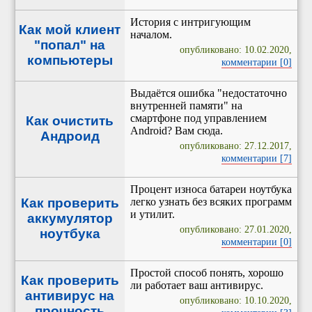
История с интригующим
Как мой клиент
началом.
"попал" на
опубликовано: 10.02.2020,
компьютеры
комментарии [0]
Выдаётся ошибка "недостаточно
внутренней памяти" на
смартфоне под управлением
Как очистить
Android? Вам сюда.
Андроид
опубликовано: 27.12.2017,
комментарии [7]
Процент износа батареи ноутбука
Как проверить
легко узнать без всяких программ
и утилит.
аккумулятор
опубликовано: 27.01.2020,
ноутбука
комментарии [0]
Простой способ понять, хорошо
Как проверить
ли работает ваш антивирус.
антивирус на
опубликовано: 10.10.2020,
прочность