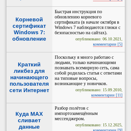
Быстрая инструкция по
обновлению корневого
Корневой
сертификата (в начале октября в
сертификат
Windows 7 наблюдаются глюки с
Windows 7:
безопасностью на сайтах).
обновление
опубликовано: 06.10.2021,
комментарии [5]
Поскольку я много работаю с
людьми, только начинающими
Краткий
познавать всемирную сеть, сама
ликбез для
собой родилась статья с ответами
начинающего
на типовые вопросы,
пользователя
возникающие у новичков.
сети Интернет
опубликовано: 15.09.2010,
комментарии [11]
Разбор полётов с
Куда MAX
импортозамещённым
мессенджером.
сливает
опубликовано: 15.12.2025,
данные
комментарии [9]