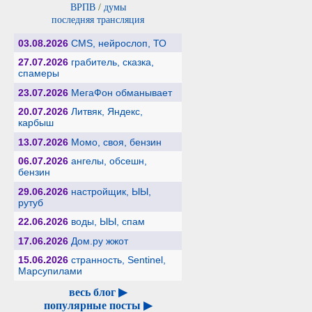
ВРПВ
/
думы
последняя трансляция
03.08.2026
CMS, нейрослоп, ТО
27.07.2026
грабитель, сказка,
спамеры
23.07.2026
МегаФон обманывает
20.07.2026
Литвяк, Яндекс,
карбыш
13.07.2026
Момо, своя, бензин
06.07.2026
ангелы, обсешн,
бензин
29.06.2026
настройщик, ЫЫ,
рутуб
22.06.2026
воды, ЫЫ, спам
17.06.2026
Дом.ру жжот
15.06.2026
странность, Sentinel,
Марсупилами
весь блог ▶
популярные посты ▶