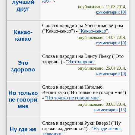
друг"
.
лучший
опубликовано: 11.08.2014,
друг
комментарии [0]
Слова к пародии на Унесённые ветром
("Какао-какао") -
"Какао-какао"
.
Какао-
опубликовано: 14.07.2014,
какао
комментарии [0]
Слова к пародии на Эдиту Пьеху ("Это
здорово") -
"Это здорово"
.
Это
опубликовано: 25.04.2014,
здорово
комментарии [0]
Слова к пародии на Наталью
Но только
Ветлицкую ("Но только не говори мне")
-
"Но только не говори мне"
.
не говори
опубликовано: 03.03.2014,
мне
комментарии [13]
Слова к пародии на Руки Вверх! ("Ну
Ну где же
где же вы, девчонки") -
"Ну где же вы,
девчонки"
.