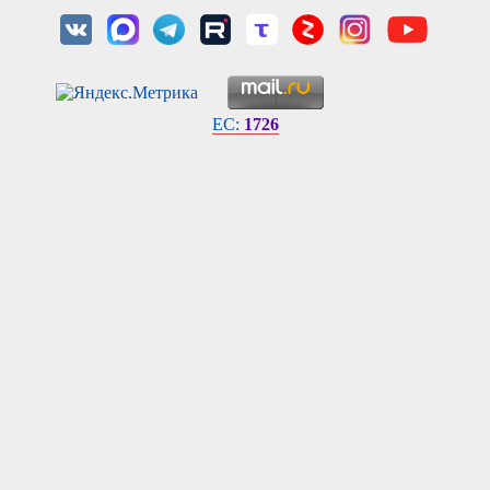
EC:
1726