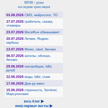
ВРПВ
/
думы
последняя трансляция
03.08.2026
CMS, нейрослоп, ТО
27.07.2026
грабитель, сказка,
спамеры
23.07.2026
МегаФон обманывает
20.07.2026
Литвяк, Яндекс,
карбыш
13.07.2026
Момо, своя, бензин
06.07.2026
ангелы, обсешн,
бензин
29.06.2026
настройщик, ЫЫ,
рутуб
22.06.2026
воды, ЫЫ, спам
17.06.2026
Дом.ру жжот
15.06.2026
странность, Sentinel,
Марсупилами
весь блог ▶
популярные посты ▶