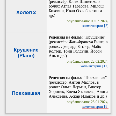
(режиссёр: Клим Шипенко, в
ролях: Аглая Тарасова, Милош
Бикович, Иван Охлобыстин и
Холоп 2
др.)
опубликовано: 09.03.2024,
комментарии [2]
Рецензия на фильм "Крушение"
(режиссёр: Жан-Франсуа Рише, в
ролях: Джерард Батлер, Майк
Крушение
Колтер, Тони Голдуин, Йосон
(Plane)
Ань и др.)
опубликовано: 22.02.2024,
комментарии [12]
Рецензия на фильм "Поехавшая"
(режиссёр: Антон Маслов, в
ролях: Ольга Лерман, Виктор
Хориняк, Елена Яковлева, Алина
Поехавшая
Алексеева, Аскар Ильясов и др.)
опубликовано: 23.01.2024,
комментарии [8]