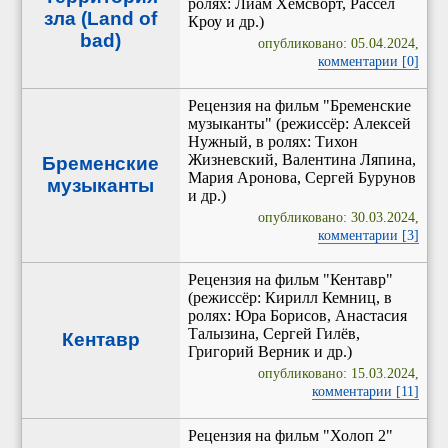
ролях: Лиам Хемсворт, Рассел
зла (Land of
Кроу и др.)
bad)
опубликовано: 05.04.2024,
комментарии [0]
Рецензия на фильм "Бременские
музыканты" (режиссёр: Алексей
Нужный, в ролях: Тихон
Жизневский, Валентина Ляпина,
Бременские
Мария Аронова, Сергей Бурунов
музыканты
и др.)
опубликовано: 30.03.2024,
комментарии [3]
Рецензия на фильм "Кентавр"
(режиссёр: Кирилл Кемниц, в
ролях: Юра Борисов, Анастасия
Талызина, Сергей Гилёв,
Кентавр
Григорий Верник и др.)
опубликовано: 15.03.2024,
комментарии [11]
Рецензия на фильм "Холоп 2"