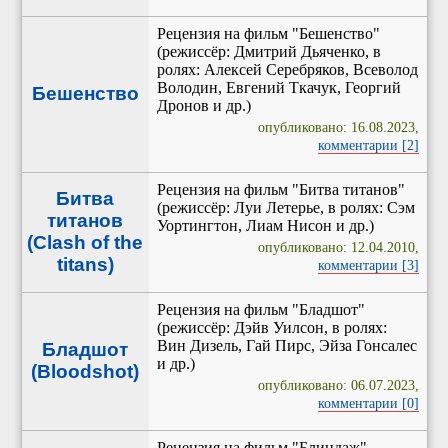
Рецензия на фильм "Бешенство"
(режиссёр: Дмитрий Дьяченко, в
ролях: Алексей Серебряков, Всеволод
Володин, Евгений Ткачук, Георгий
Бешенство
Дронов и др.)
опубликовано: 16.08.2023,
комментарии [2]
Рецензия на фильм "Битва титанов"
Битва
(режиссёр: Луи Летерье, в ролях: Сэм
титанов
Уортингтон, Лиам Нисон и др.)
(Clash of the
опубликовано: 12.04.2010,
titans)
комментарии [3]
Рецензия на фильм "Бладшот"
(режиссёр: Дэйв Уилсон, в ролях:
Вин Дизель, Гай Пирс, Эйза Гонсалес
Бладшот
и др.)
(Bloodshot)
опубликовано: 06.07.2023,
комментарии [0]
Рецензия на фильм "Блиндаж"