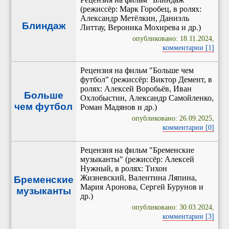
(режиссёр: Марк Горобец, в ролях:
Александр Метёлкин, Даниэль
Блиндаж
Литтау, Вероника Мохирева и др.)
опубликовано: 18.11.2024,
комментарии [1]
Рецензия на фильм "Больше чем
футбол" (режиссёр: Виктор Демент, в
ролях: Алексей Воробьёв, Иван
Больше
Охлобыстин, Александр Самойленко,
чем футбол
Роман Мадянов и др.)
опубликовано: 26.09.2025,
комментарии [0]
Рецензия на фильм "Бременские
музыканты" (режиссёр: Алексей
Нужный, в ролях: Тихон
Жизневский, Валентина Ляпина,
Бременские
Мария Аронова, Сергей Бурунов и
музыканты
др.)
опубликовано: 30.03.2024,
комментарии [3]