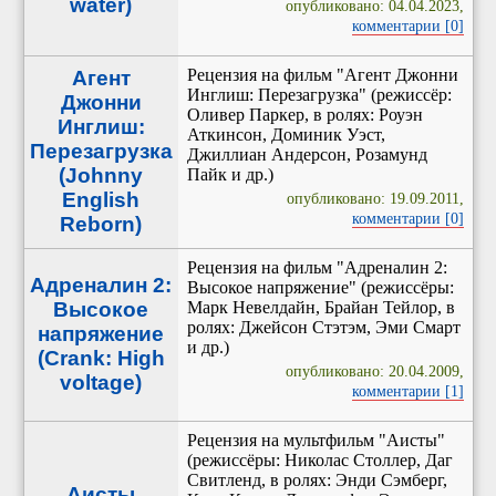
water)
опубликовано: 04.04.2023,
комментарии [0]
Рецензия на фильм "Агент Джонни
Агент
Инглиш: Перезагрузка" (режиссёр:
Джонни
Оливер Паркер, в ролях: Роуэн
Инглиш:
Аткинсон, Доминик Уэст,
Перезагрузка
Джиллиан Андерсон, Розамунд
(Johnny
Пайк и др.)
English
опубликовано: 19.09.2011,
комментарии [0]
Reborn)
Рецензия на фильм "Адреналин 2:
Адреналин 2:
Высокое напряжение" (режиссёры:
Высокое
Марк Невелдайн, Брайан Тейлор, в
ролях: Джейсон Стэтэм, Эми Смарт
напряжение
и др.)
(Crank: High
опубликовано: 20.04.2009,
voltage)
комментарии [1]
Рецензия на мультфильм "Аисты"
(режиссёры: Николас Столлер, Даг
Свитленд, в ролях: Энди Сэмберг,
Аисты