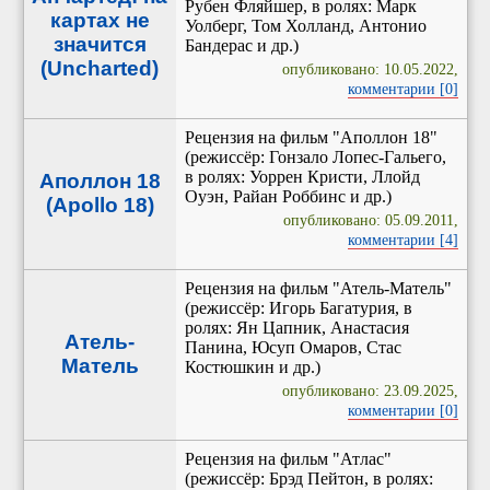
Рубен Фляйшер, в ролях: Марк
картах не
Уолберг, Том Холланд, Антонио
значится
Бандерас и др.)
(Uncharted)
опубликовано: 10.05.2022,
комментарии [0]
Рецензия на фильм "Аполлон 18"
(режиссёр: Гонзало Лопес-Гальего,
в ролях: Уоррен Кристи, Ллойд
Аполлон 18
Оуэн, Райан Роббинс и др.)
(Apollo 18)
опубликовано: 05.09.2011,
комментарии [4]
Рецензия на фильм "Атель-Матель"
(режиссёр: Игорь Багатурия, в
ролях: Ян Цапник, Анастасия
Атель-
Панина, Юсуп Омаров, Стас
Матель
Костюшкин и др.)
опубликовано: 23.09.2025,
комментарии [0]
Рецензия на фильм "Атлас"
(режиссёр: Брэд Пейтон, в ролях: